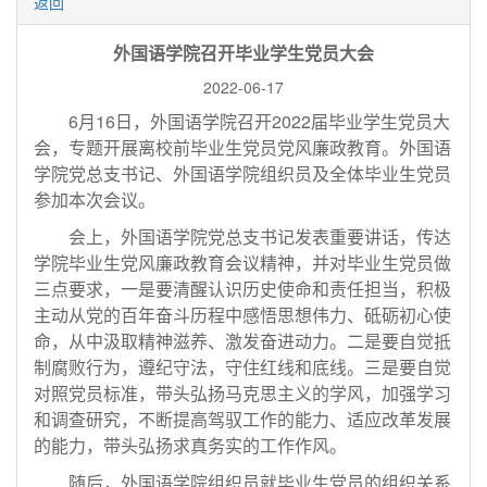
返回
外国语学院召开毕业学生党员大会
2022-06-17
6月16日，外国语学院召开2022届毕业学生党员大
会，专题开展离校前毕业生党员党风廉政教育。外国语
学院党总支书记、外国语学院组织员及全体毕业生党员
参加本次会议。
会上，外国语学院党总支书记发表重要讲话，传达
学院毕业生党风廉政教育会议精神，并对毕业生党员做
三点要求，一是要清醒认识历史使命和责任担当，积极
主动从党的百年奋斗历程中感悟思想伟力、砥砺初心使
命，从中汲取精神滋养、激发奋进动力。二是要自觉抵
制腐败行为，遵纪守法，守住红线和底线。三是要自觉
对照党员标准，带头弘扬马克思主义的学风，加强学习
和调查研究，不断提高驾驭工作的能力、适应改革发展
的能力，带头弘扬求真务实的工作作风。
随后，外国语学院组织员就毕业生党员的组织关系