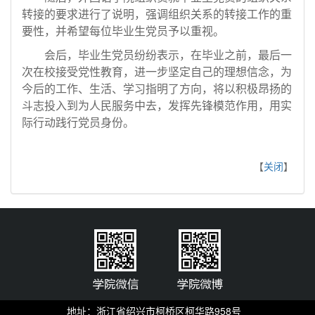
转接的要求进行了说明，强调组织关系的转接工作的重
要性，并希望每位毕业生党员予以重视。
会后，毕业生党员纷纷表示，在毕业之前，最后一
次在校接受党性教育，进一步坚定自己的理想信念，为
今后的工作、生活、学习指明了方向，将以积极昂扬的
斗志投入到为人民服务中去，发挥先锋模范作用，用实
际行动践行党员身份。
【
关闭
】
地址：浙江省绍兴市柯桥区柯华路958号