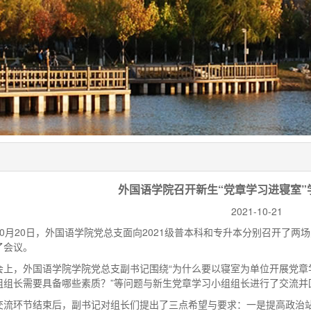
外国语学院召开新生“党章学习进寝室”
2021-10-21
0
月
20
日，外国语学院党总支面向
2021
级普本科和专升本分别召开了两场
了会议。
会上，外国语学院学院党总支副书记围绕“为什么要以寝室为单位开展党章学
组组长需要具备哪些素质？”等问题与新生党章学习小组组长进行了交流并
交流环节结束后，副书记对组长们提出了三点希望与要求：一是提高政治