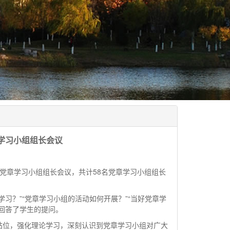
学习小组组长会议
党章学习小组组长会议，共计
58
名党章学习小组组长
习？”“党章学习小组的活动如何开展？”“当好党章学
回答了学生的提问。
站位，强化理论学习，深刻认识到党章学习小组对广大