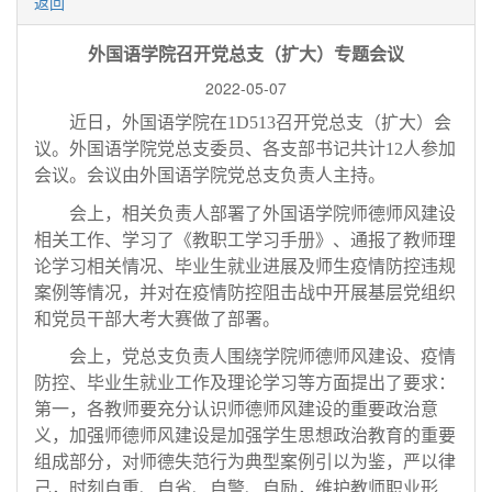
返回
外国语学院召开党总支（扩大）专题会议
2022-05-07
近日，外国语学院在
1D513召开党总支（扩大）会
议。外国语学院党总支委员、各支部书记共计12人参加
会议。会议由外国语学院党总支负责人主持。
会上，相关负责人部署了外国语学院师德师风建设
相关工作、学习了《教职工学习手册》、通报了教师理
论学习相关情况、毕业生就业进展及师生疫情防控违规
案例等情况，并对在疫情防控阻击战中开展基层党组织
和党员干部大考大赛做了部署。
会上，党总支负责人围绕学院师德师风建设、疫情
防控、毕业生就业工作及理论学习等方面提出了要求：
第一，各教师要充分认识师德师风建设的重要政治意
义，加强师德师风建设是加强学生思想政治教育的重要
组成部分，对师德失范行为典型案例引以为鉴，严以律
己，时刻自重、自省、自警、自励，维护教师职业形