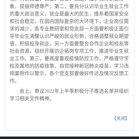
象，提振师德尊严；第二，要充分认识毕业生就业工作
的重大政治意义，就业是最大的民生，维系着国家安全
和社会稳定，在国内国际复杂的大环境下，企业岗位需
求的减少，各专业教研室和党支部一方面要积极正面引
导毕业生清醒认识严峻的就业形势，合格调整就业期望
值，积极投身就业，另一方面要整合合作企业和校友等
社会资源，组织开展访企拓岗专项工作，推进毕业生就
业工作。第三，要高度重视疫情防控工作，严格遵守学
校及属地的防疫政策，自觉接种新冠肺炎疫苗，学习违
规案例作以警示，各个党支部要做好传达及情况反馈工
作。
会上，审议
2022年上半季积极分子推选名单并组织
学习相关文件精神。
【
关闭
】