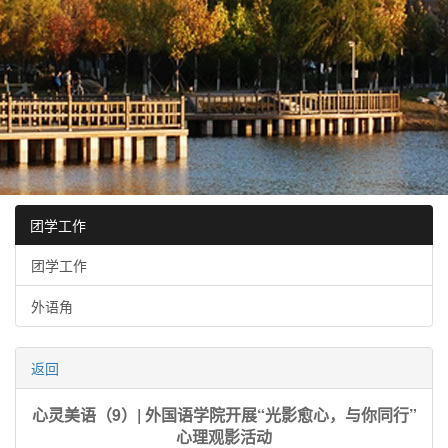
团学工作
团学工作
外语角
返回
心灵美语（9）| 外国语学院开展“光影愈心，与你同行”
心理观影活动