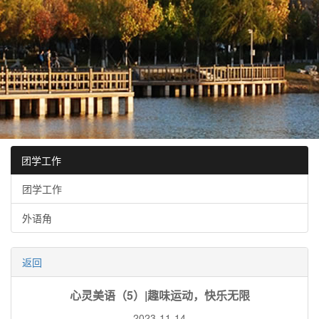
团学工作
团学工作
外语角
返回
心灵美语（5）|趣味运动，快乐无限
2023-11-14