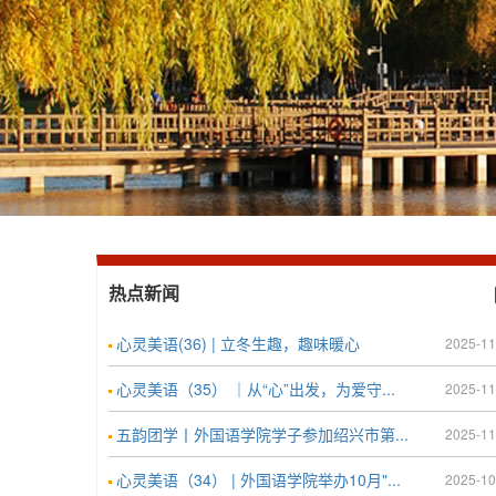
热点新闻
心灵美语(36) | 立冬生趣，趣味暖心
2025-11
心灵美语（35） ｜从“心”出发，为爱守...
2025-11
五韵团学丨外国语学院学子参加绍兴市第...
2025-11
心灵美语（34） | 外国语学院举办10月"...
2025-10